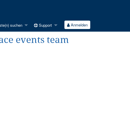
Anmelden
ste(n) suchen
Support
ace events team