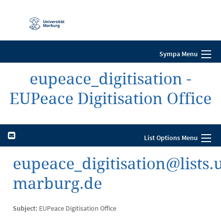
Mobile-
Navigation
Sympa Menu
eupeace_digitisation -
EUPeace Digitisation Office
List Options Menu
eupeace_digitisation@lists.
marburg.de
Subject:
EUPeace Digitisation Office