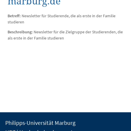
marburg.de
Betreff:
Newsletter für Studierende, die als erste in der Familie
studieren
Beschreibung:
Newsletter für die Zielgruppe der Studierenden, die
als erste in der Familie studieren
Kontakt
Kontaktinformationen
Philipps-Universität Marburg
der
und