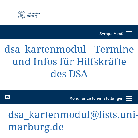
Mobile-
Navigation
Sympa Menü
dsa_kartenmodul - Termine
und Infos für Hilfskräfte
des DSA
Menü für Listeneinstellungen
dsa_kartenmodul@lists.uni
marburg.de