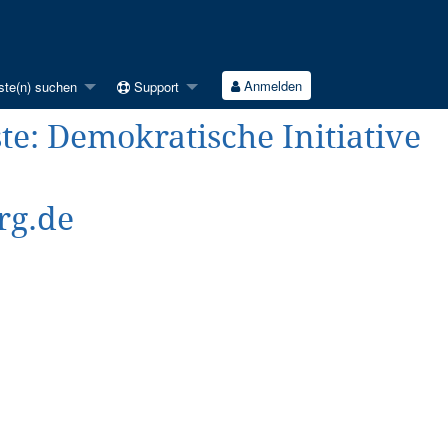
Anmelden
ste(n) suchen
Support
ste: Demokratische Initiative
rg.de