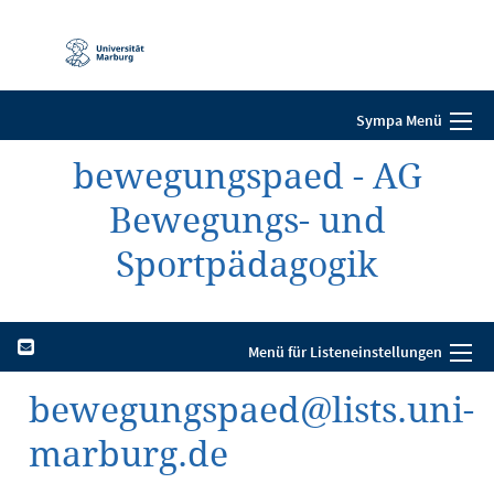
Mobile-
Navigation
Sympa Menü
bewegungspaed - AG
Bewegungs- und
Sportpädagogik
Menü für Listeneinstellungen
bewegungspaed@lists.uni-
marburg.de