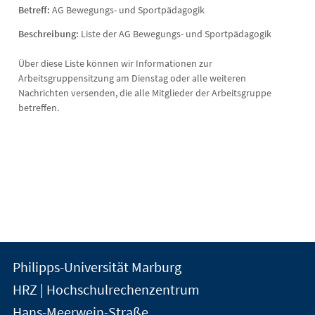
Betreff:
AG Bewegungs- und Sportpädagogik
Beschreibung:
Liste der AG Bewegungs- und Sportpädagogik
Über diese Liste können wir Informationen zur
Arbeitsgruppensitzung am Dienstag oder alle weiteren
Nachrichten versenden, die alle Mitglieder der Arbeitsgruppe
betreffen.
Kontakt
Kontaktinformationen
Philipps-Universität Marburg
der
und
HRZ | Hochschulrechenzentrum
Universität
Informationen
Hans-Meerwein-Straße