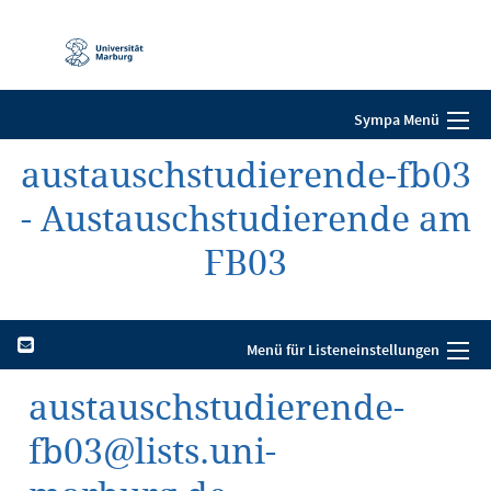
Mobile-
Navigation
Sympa Menü
austauschstudierende-fb03
- Austauschstudierende am
FB03
Menü für Listeneinstellungen
austauschstudierende-
fb03@lists.uni-