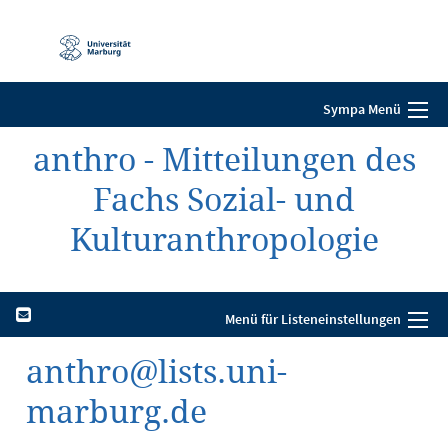
Mobile-
Navigation
Sympa Menü
anthro - Mitteilungen des
Fachs Sozial- und
Kulturanthropologie
Menü für Listeneinstellungen
anthro@lists.uni-
marburg.de