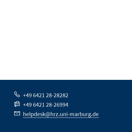
+49 6421 28-28282
+49 6421 28-26994
helpdesk@hrz.uni-marburg.de