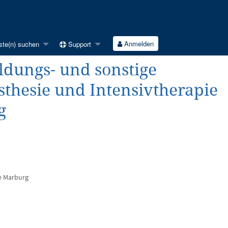
Anmelden
ste(n) suchen
Support
ldungs- und sonstige
sthesie und Intensivtherapie
g
ie Marburg