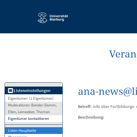
Service-
Navigation
Veran
ana-news@li
Listeneinstellungen
Eigentümer:
(1 Eigentümer)
Moderatoren:
Bender-Damm,
Betreff:
Info über Fortbildungs- 
Ellen, Leinweber, Thomas
Beschreibung:
Eigentümer kontaktieren
Listen-Hauptseite