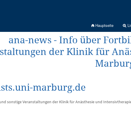
Hauptseite
Li
ana-news - Info über Fortbi
staltungen der Klinik für Anä
Marbur
sts.uni-marburg.de
und sonstige Veranstaltungen der Klinik für Anästhesie und Intensivtherap