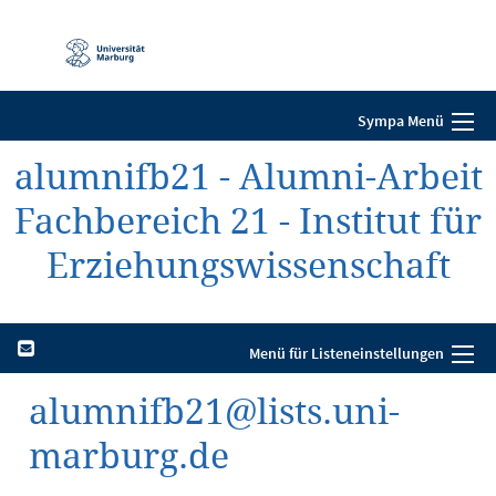
Mobile-
Navigation
Sympa Menü
alumnifb21 - Alumni-Arbeit
Fachbereich 21 - Institut für
Erziehungswissenschaft
Menü für Listeneinstellungen
alumnifb21@lists.uni-
marburg.de