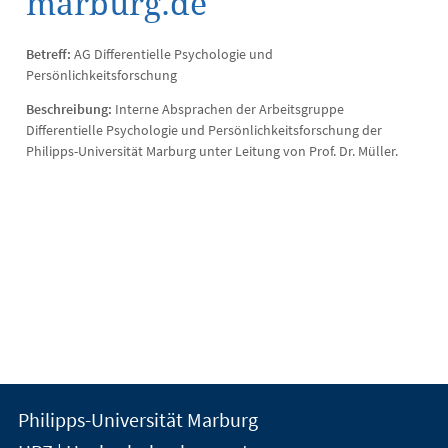
marburg.de
Betreff:
AG Differentielle Psychologie und
Persönlichkeitsforschung
Beschreibung:
Interne Absprachen der Arbeitsgruppe
Differentielle Psychologie und Persönlichkeitsforschung der
Philipps-Universität Marburg unter Leitung von Prof. Dr. Müller.
Kontakt
Kontaktinformationen
Philipps-Universität Marburg
der
und