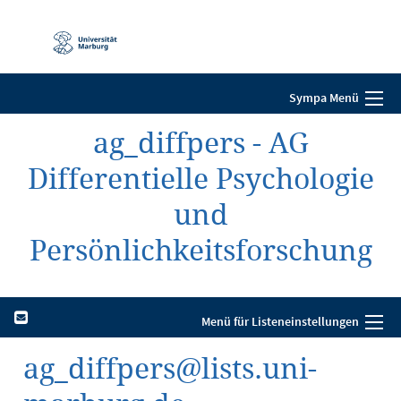
Mobile-
Navigation
Sympa Menü
ag_diffpers - AG
Differentielle Psychologie
und
Persönlichkeitsforschung
Menü für Listeneinstellungen
ag_diffpers@lists.uni-