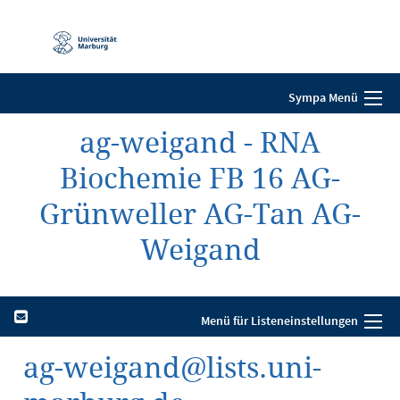
Mobile-
Navigation
Sympa Menü
ag-weigand - RNA
Biochemie FB 16 AG-
Grünweller AG-Tan AG-
Weigand
Menü für Listeneinstellungen
ag-weigand@lists.uni-