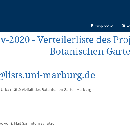
Hauptseite
Li
-2020 - Verteilerliste des Pro
Botanischen Gart
lists.uni-marburg.de
kt Urbaintät & Vielfalt des Botanischen Garten Marburg
ive vor E-Mail-Sammlern schützen.