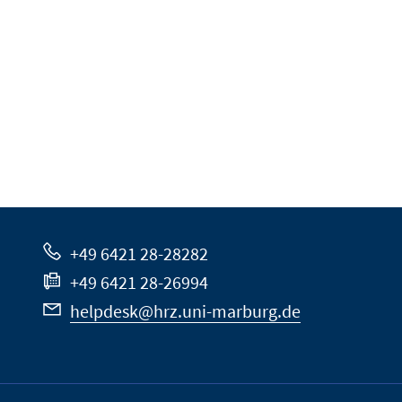
+49 6421 28-28282
+49 6421 28-26994
helpdesk@hrz.uni-marburg.de