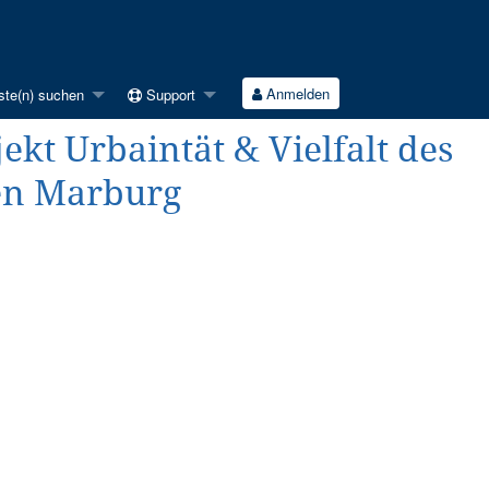
Anmelden
ste(n) suchen
Support
jekt Urbaintät & Vielfalt des
en Marburg