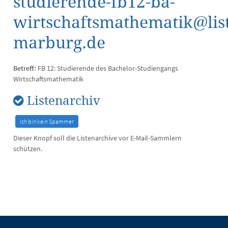
studierende-fb12-ba-
wirtschaftsmathematik@list
marburg.de
Betreff:
FB 12: Studierende des Bachelor-Studiengangs
Wirtschaftsmathematik
Listenarchiv
Dieser Knopf soll die Listenarchive vor E-Mail-Sammlern
schützen.
Kontakt
Kontaktinformationen