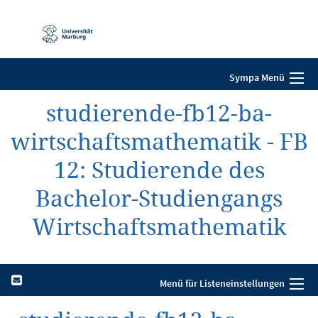
Mobile-
Navigation
Sympa Menü
studierende-fb12-ba-
wirtschaftsmathematik - FB
12: Studierende des
Bachelor-Studiengangs
Wirtschaftsmathematik
Menü für Listeneinstellungen