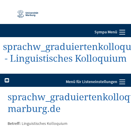
Mobile-
Navigation
Sympa Menü
sprachw_graduiertenkolloq
- Linguistisches Kolloquium
Menü für Listeneinstellungen
sprachw_graduiertenkolloq
marburg.de
Betreff:
Linguistisches Kolloquium