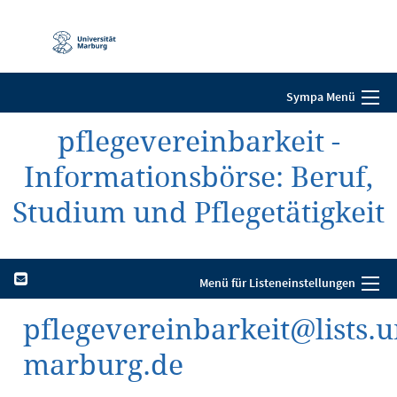
Mobile-
Navigation
Sympa Menü
pflegevereinbarkeit -
Informationsbörse: Beruf,
Studium und Pflegetätigkeit
Menü für Listeneinstellungen
pflegevereinbarkeit@lists.u
marburg.de