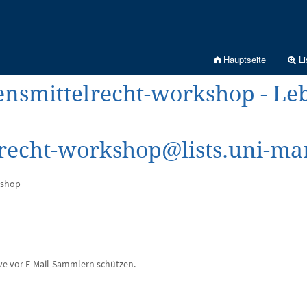
Hauptseite
Li
ensmittelrecht-workshop - L
lrecht-workshop@lists.uni-ma
kshop
ive vor E-Mail-Sammlern schützen.