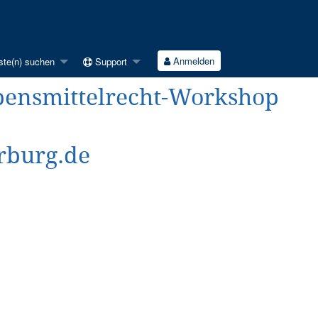
Anmelden
ste(n) suchen
Support
ebensmittelrecht-Workshop
rburg.de