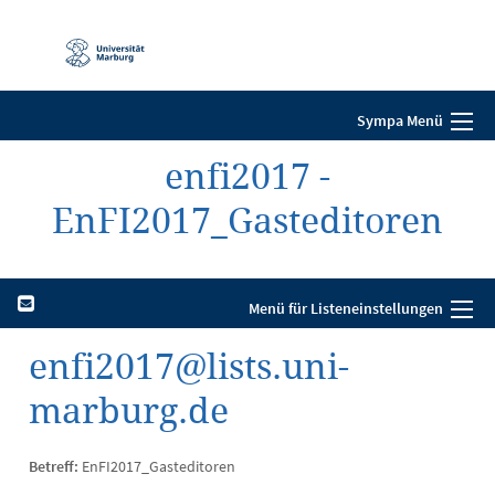
Mobile-
Navigation
Sympa Menü
enfi2017 -
EnFI2017_Gasteditoren
Menü für Listeneinstellungen
enfi2017@lists.uni-
marburg.de
Betreff:
EnFI2017_Gasteditoren