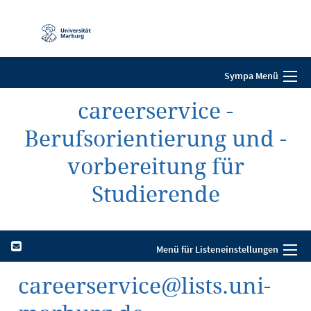
Mobile-
Navigation
Sympa Menü
careerservice -
Berufsorientierung und -
vorbereitung für
Studierende
Menü für Listeneinstellungen
careerservice@lists.uni-