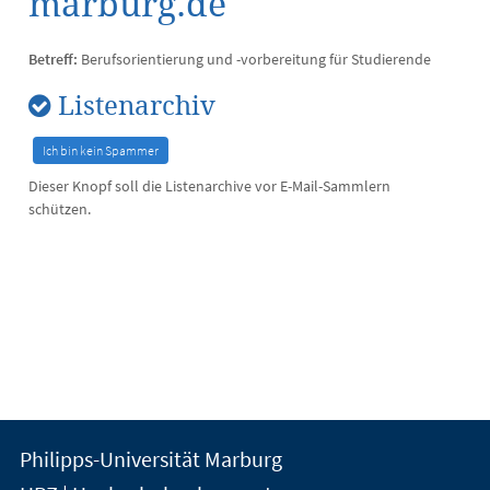
marburg.de
Betreff:
Berufsorientierung und -vorbereitung für Studierende
Listenarchiv
Dieser Knopf soll die Listenarchive vor E-Mail-Sammlern
schützen.
Kontakt
Kontaktinformationen
Philipps-Universität Marburg
der
und