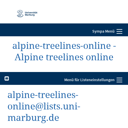
Mobile-
Navigation
Sympa Menü
alpine-treelines-online -
Alpine treelines online
Menü für Listeneinstellungen
alpine-treelines-
online@lists.uni-
marburg.de