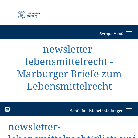
Mobile-
Navigation
Sympa Menü
newsletter-
lebensmittelrecht -
Marburger Briefe zum
Lebensmittelrecht
Menü für Listeneinstellungen
newsletter-