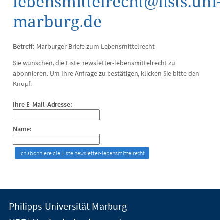
lebensmittelrecht@lists.uni
marburg.de
Betreff:
Marburger Briefe zum Lebensmittelrecht
Sie wünschen, die Liste newsletter-lebensmittelrecht zu
abonnieren. Um Ihre Anfrage zu bestätigen, klicken Sie bitte den
Knopf:
Ihre E-Mail-Adresse:
Name:
Kontakt
Kontaktinformationen
Philipps-Universität Marburg
der
und