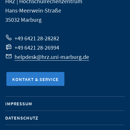
HRZ | Hochschulrechenzentrum
Universität
Informationen
Hans-Meerwein-Straße
Marburg
35032
Marburg
zur
Website
+49 6421 28-28282
+49 6421 28-26994
helpdesk@hrz.uni-marburg.de
KONTAKT & SERVICE
Mobile-
IMPRESSUM
Service-
DATENSCHUTZ
Navigation