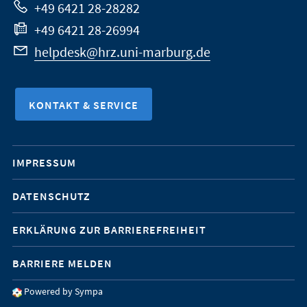
+49 6421 28-28282
+49 6421 28-26994
helpdesk@hrz.uni-marburg.de
KONTAKT & SERVICE
Mobile-
IMPRESSUM
Service-
DATENSCHUTZ
Navigation
ERKLÄRUNG ZUR BARRIEREFREIHEIT
BARRIERE MELDEN
Powered by Sympa