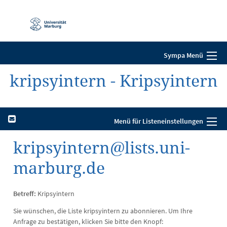
Mobile-
Navigation
Sympa Menü
kripsyintern - Kripsyintern
Menü für Listeneinstellungen
kripsyintern@lists.uni-
marburg.de
Betreff:
Kripsyintern
Sie wünschen, die Liste kripsyintern zu abonnieren. Um Ihre
Anfrage zu bestätigen, klicken Sie bitte den Knopf: