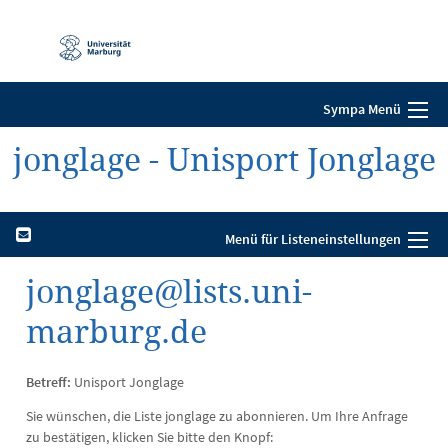
Mobile-
Navigation
Sympa Menü
jonglage - Unisport Jonglage
Menü für Listeneinstellungen
jonglage@lists.uni-
marburg.de
Betreff:
Unisport Jonglage
Sie wünschen, die Liste jonglage zu abonnieren. Um Ihre Anfrage
zu bestätigen, klicken Sie bitte den Knopf: