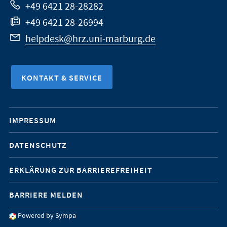
+49 6421 28-28282
+49 6421 28-26994
helpdesk@hrz.uni-marburg.de
KONTAKT & SERVICE
Mobile-
IMPRESSUM
Service-
DATENSCHUTZ
Navigation
ERKLÄRUNG ZUR BARRIEREFREIHEIT
BARRIERE MELDEN
Powered by Sympa