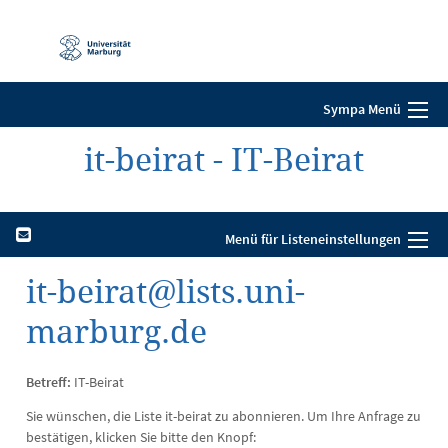
Mobile-
Navigation
Sympa Menü
it-beirat - IT-Beirat
Menü für Listeneinstellungen
it-beirat@lists.uni-
marburg.de
Betreff:
IT-Beirat
Sie wünschen, die Liste it-beirat zu abonnieren. Um Ihre Anfrage zu
bestätigen, klicken Sie bitte den Knopf: