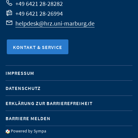
+49 6421 28-28282
+49 6421 28-26994
helpdesk@hrz.uni-marburg.de
KONTAKT & SERVICE
Mobile-
IMPRESSUM
Service-
DATENSCHUTZ
Navigation
ERKLÄRUNG ZUR BARRIEREFREIHEIT
BARRIERE MELDEN
Powered by Sympa