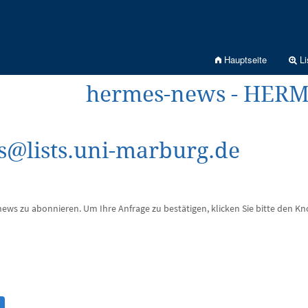
Hauptseite
Li
hermes-news - HERM
@lists.uni-marburg.de
ews zu abonnieren. Um Ihre Anfrage zu bestätigen, klicken Sie bitte den Kn