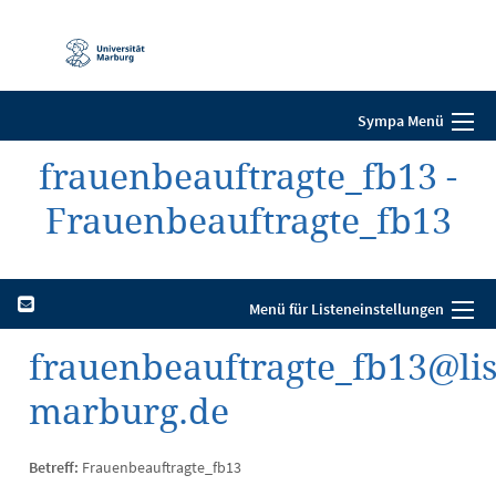
Mobile-
Navigation
Sympa Menü
frauenbeauftragte_fb13 -
Frauenbeauftragte_fb13
Menü für Listeneinstellungen
frauenbeauftragte_fb13@lis
marburg.de
Betreff:
Frauenbeauftragte_fb13