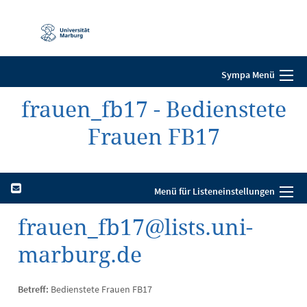
Mobile-
Navigation
Sympa Menü
frauen_fb17 - Bedienstete
Frauen FB17
Menü für Listeneinstellungen
frauen_fb17@lists.uni-
marburg.de
Betreff:
Bedienstete Frauen FB17