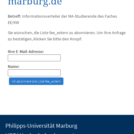
marburg.de
Betreff:
Informationsverteiler der MA-Studierende des Faches
EE/KW
Sie wünschen, die Liste fee_extern zu abonnieren. Um Ihre Anfrage
zu bestätigen, klicken Sie bitte den Knopf:
Ihre E-Mail-Adresse:
Name:
Kontakt
Kontaktinformationen
Philipps-Universität Marburg
der
und