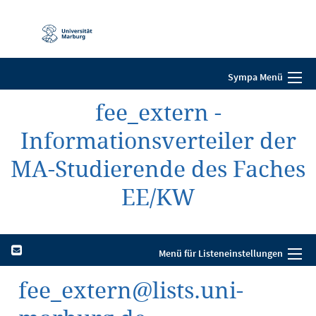
Mobile-
Navigation
Sympa Menü
fee_extern -
Informationsverteiler der
MA-Studierende des Faches
EE/KW
Menü für Listeneinstellungen
fee_extern@lists.uni-