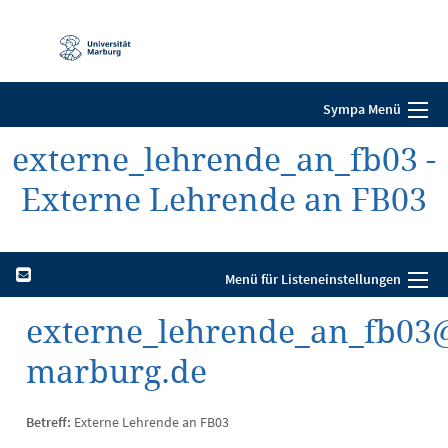
Mobile-
Navigation
Sympa Menü
externe_lehrende_an_fb03 -
Externe Lehrende an FB03
Menü für Listeneinstellungen
externe_lehrende_an_fb03@l
marburg.de
Betreff:
Externe Lehrende an FB03