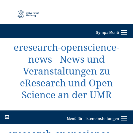
Mobile-
Navigation
Sympa Menü
eresearch-openscience-
news - News und
Veranstaltungen zu
eResearch und Open
Science an der UMR
Menü für Listeneinstellungen