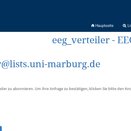
Hauptseite
Li
eeg_verteiler - EE
r@lists.uni-marburg.de
eiler zu abonnieren. Um Ihre Anfrage zu bestätigen, klicken Sie bitte den Kn