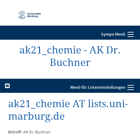
Mobile-
Navigation
Sympa Menü
ak21_chemie - AK Dr.
Buchner
Menü für Listeneinstellungen
ak21_chemie AT lists.uni-
marburg.de
Betreff:
AK Dr. Buchner