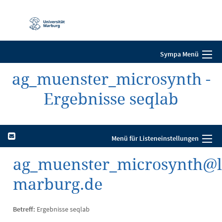
Mobile-
Navigation
Sympa Menü
ag_muenster_microsynth -
Ergebnisse seqlab
Menü für Listeneinstellungen
ag_muenster_microsynth@li
marburg.de
Betreff:
Ergebnisse seqlab