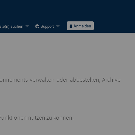
Anmelden
ste(n) suchen
Support
bonnements verwalten oder abbestellen, Archive
-Funktionen nutzen zu können.