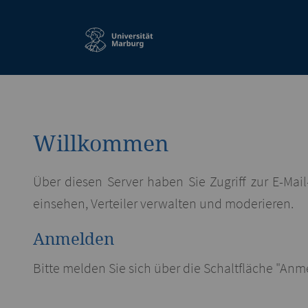
Service-
Navigation
Willkommen
Über diesen Server haben Sie Zugriff zur E-Ma
einsehen, Verteiler verwalten und moderieren.
Anmelden
Bitte melden Sie sich über die Schaltfläche "An