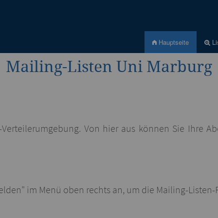
Hauptseite
Li
Mailing-Listen Uni Marburg
il-Verteilerumgebung. Von hier aus können Sie Ihre A
melden" im Menü oben rechts an, um die Mailing-Listen