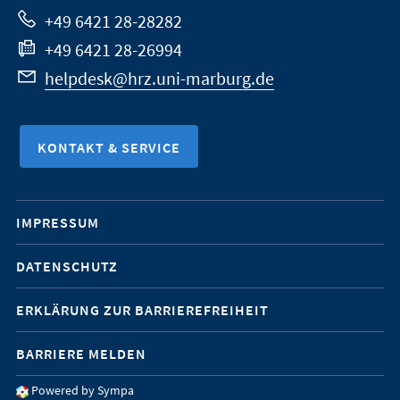
Website
+49 6421 28-28282
+49 6421 28-26994
helpdesk@hrz.uni-marburg.de
KONTAKT & SERVICE
Mobile-
IMPRESSUM
Service-
DATENSCHUTZ
Navigation
ERKLÄRUNG ZUR BARRIEREFREIHEIT
BARRIERE MELDEN
Powered by Sympa