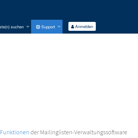
Anmelden
ste(n) suchen
Support
 Funktionen
der Mailinglisten-Verwaltungssoftware