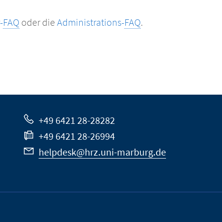
-
FAQ
oder die
Administrations-
FAQ
.
+49 6421 28-28282
+49 6421 28-26994
helpdesk@hrz.uni-marburg.de