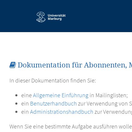
Service-
Navigation
Dokumentation für Abonnenten, 
In dieser Dokumentation finden Sie:
eine
Allgemeine Einführung
in Mailinglisten;
ein
Benutzerhandbuch
zur Verwendung von 
ein
Administrationshandbuch
zur Verwendun
Wenn Sie eine bestimmte Aufgabe ausführen wollen, 