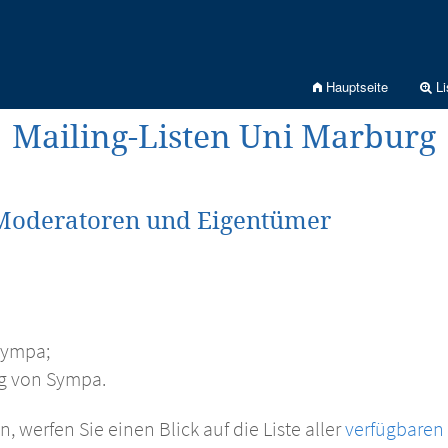
Hauptseite
Li
Mailing-Listen Uni Marburg
Moderatoren und Eigentümer
Sympa;
g von Sympa.
werfen Sie einen Blick auf die Liste aller
verfügbaren